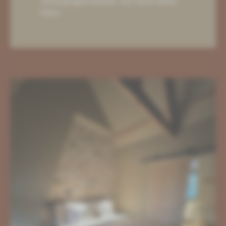
verzorgingsproducten van Marie-Stella-
Maris.